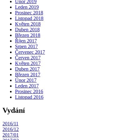
Únor 2019
Leden 2019
Prosinec 2018
Listopad 2018
Květen 2018
Duben 2018
Březen 2018
Říjen 2017
Srpen 2017
Červenec 2017
Červen 2017
Květen 2017
Duben 2017
Březen 2017
Únor 2017
Leden 2017
Prosinec 2016
Listopad 2016
Vydání
2016/11
2016/12
2017/01