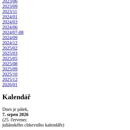
2023/06
2023/09
2023/11
2024/01
2024/03
2024/06
2024/07-08
2024/09
2024/12
2025/02
2025/03
2025/05
2025/08
2025/09
2025/10
2025/12
2026/01
Kalendář
Dnes je
pátek,
7. srpen 2026
(
25. červenec
juliánského církevního kalendáře)