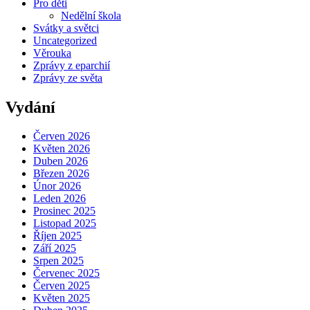
Pro děti
Nedělní škola
Svátky a světci
Uncategorized
Věrouka
Zprávy z eparchií
Zprávy ze světa
Vydání
Červen 2026
Květen 2026
Duben 2026
Březen 2026
Únor 2026
Leden 2026
Prosinec 2025
Listopad 2025
Říjen 2025
Září 2025
Srpen 2025
Červenec 2025
Červen 2025
Květen 2025