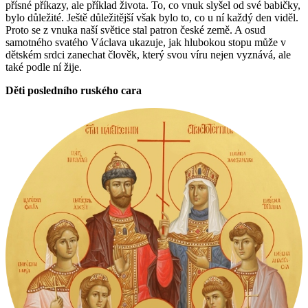
přísné příkazy, ale příklad života. To, co vnuk slyšel od své babičky,
bylo důležité. Ještě důležitější však bylo to, co u ní každý den viděl.
Proto se z vnuka naší světice stal patron české země. A osud
samotného svatého Václava ukazuje, jak hlubokou stopu může v
dětském srdci zanechat člověk, který svou víru nejen vyznává, ale
také podle ní žije.
Děti posledního ruského cara