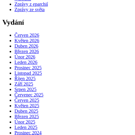
Zprávy z eparchií
Zprávy ze světa
Vydání
Červen 2026
Květen 2026
Duben 2026
Březen 2026
Únor 2026
Leden 2026
Prosinec 2025
Listopad 2025
Říjen 2025
Září 2025
Srpen 2025
Červenec 2025
Červen 2025
Květen 2025
Duben 2025
Březen 2025
Únor 2025
Leden 2025
Prosinec 2024