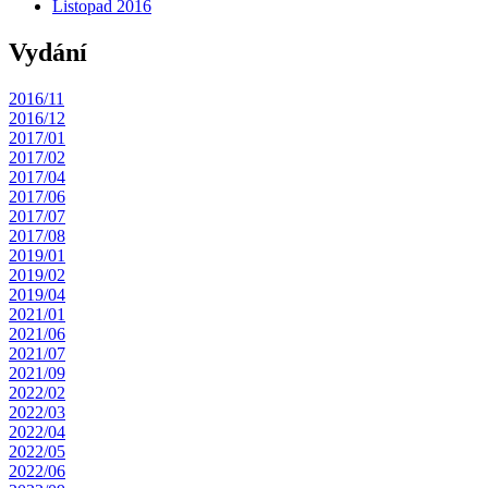
Listopad 2016
Vydání
2016/11
2016/12
2017/01
2017/02
2017/04
2017/06
2017/07
2017/08
2019/01
2019/02
2019/04
2021/01
2021/06
2021/07
2021/09
2022/02
2022/03
2022/04
2022/05
2022/06