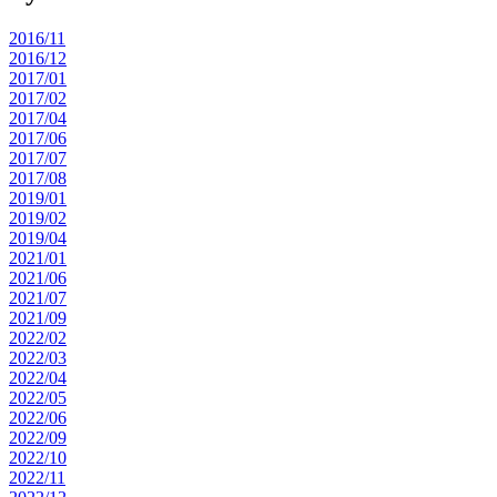
2016/11
2016/12
2017/01
2017/02
2017/04
2017/06
2017/07
2017/08
2019/01
2019/02
2019/04
2021/01
2021/06
2021/07
2021/09
2022/02
2022/03
2022/04
2022/05
2022/06
2022/09
2022/10
2022/11