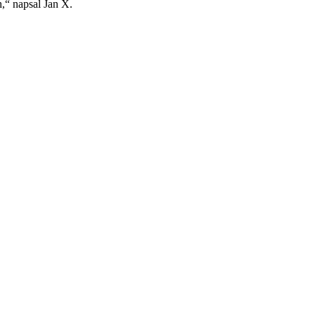
h,“ napsal Jan X.