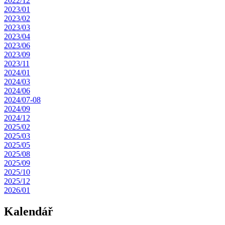
2022/12
2023/01
2023/02
2023/03
2023/04
2023/06
2023/09
2023/11
2024/01
2024/03
2024/06
2024/07-08
2024/09
2024/12
2025/02
2025/03
2025/05
2025/08
2025/09
2025/10
2025/12
2026/01
Kalendář