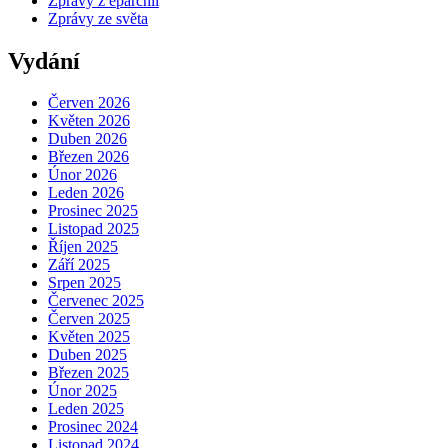
Zprávy z eparchií
Zprávy ze světa
Vydání
Červen 2026
Květen 2026
Duben 2026
Březen 2026
Únor 2026
Leden 2026
Prosinec 2025
Listopad 2025
Říjen 2025
Září 2025
Srpen 2025
Červenec 2025
Červen 2025
Květen 2025
Duben 2025
Březen 2025
Únor 2025
Leden 2025
Prosinec 2024
Listopad 2024