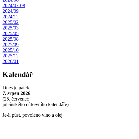
2024/07-08
2024/09
2024/12
2025/02
2025/03
2025/05
2025/08
2025/09
2025/10
2025/12
2026/01
Kalendář
Dnes je
pátek,
7. srpen 2026
(
25. červenec
juliánského církevního kalendáře)
Je-li půst, povoleno víno a olej