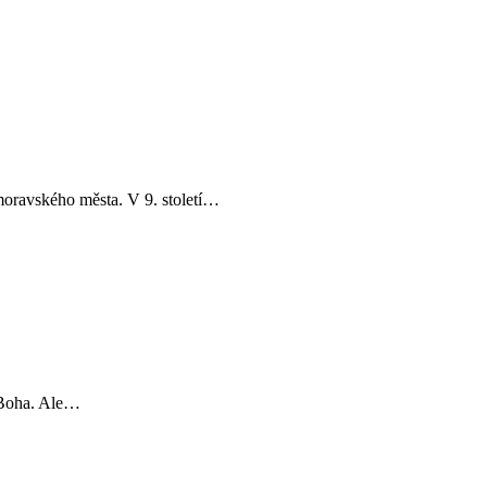
moravského města. V 9. století…
a Boha. Ale…