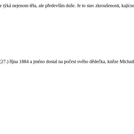
 týká nejenom těla, ale především duše. Je to stav zkroušenosti, kajíc
(27.) října 1884 a jméno dostal na počest svého dědečka, kněze Michai