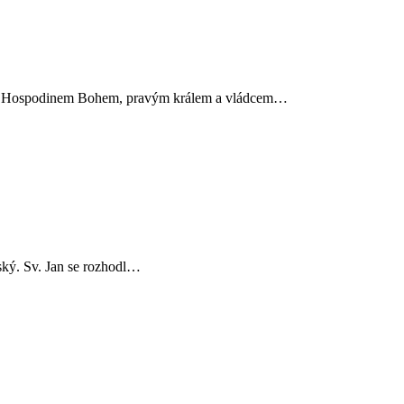
ce s Hospodinem Bohem, pravým králem a vládcem…
ský. Sv. Jan se rozhodl…