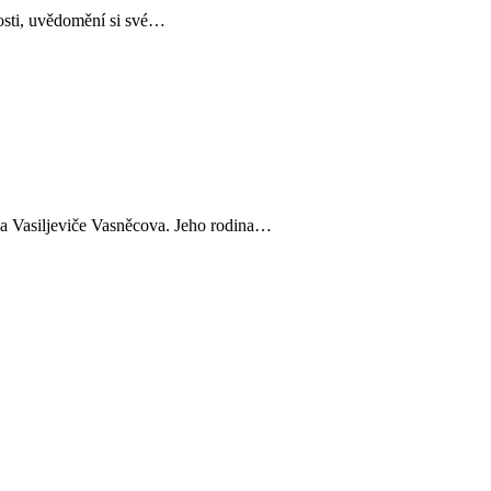
nosti, uvědomění si své…
la Vasiljeviče Vasněcova. Jeho rodina…