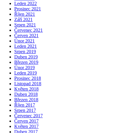
Leden 2022
Prosinec 2021
Říjen 2021
Září 2021
Srpen 2021
Červenec 2021
Červen 2021
Únor 2021
Leden 2021
Srpen 2019
Duben 2019
Březen 2019
Únor 2019
Leden 2019
Prosinec 2018
Listopad 2018
Květen 2018
Duben 2018
Březen 2018
Říjen 2017
Srpen 2017
Červenec 2017
Červen 2017
Květen 2017
Duben 2017