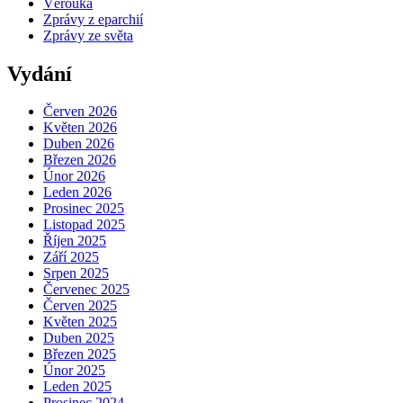
Věrouka
Zprávy z eparchií
Zprávy ze světa
Vydání
Červen 2026
Květen 2026
Duben 2026
Březen 2026
Únor 2026
Leden 2026
Prosinec 2025
Listopad 2025
Říjen 2025
Září 2025
Srpen 2025
Červenec 2025
Červen 2025
Květen 2025
Duben 2025
Březen 2025
Únor 2025
Leden 2025
Prosinec 2024