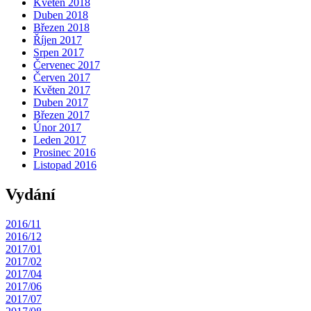
Květen 2018
Duben 2018
Březen 2018
Říjen 2017
Srpen 2017
Červenec 2017
Červen 2017
Květen 2017
Duben 2017
Březen 2017
Únor 2017
Leden 2017
Prosinec 2016
Listopad 2016
Vydání
2016/11
2016/12
2017/01
2017/02
2017/04
2017/06
2017/07