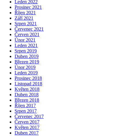
Leden 2022
Prosinec 2021
Říjen 2021
Září 2021
Srpen 2021
Červenec 2021
Červen 2021
Únor 2021
Leden 2021
Srpen 2019
Duben 2019
Březen 2019
Únor 2019
Leden 2019
Prosinec 2018
Listopad 2018
Květen 2018
Duben 2018
Březen 2018
Říjen 2017
Srpen 2017
Červenec 2017
Červen 2017
Květen 2017
Duben 2017