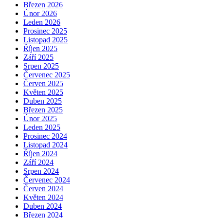
Březen 2026
Únor 2026
Leden 2026
Prosinec 2025
Listopad 2025
Říjen 2025
Září 2025
Srpen 2025
Červenec 2025
Červen 2025
Květen 2025
Duben 2025
Březen 2025
Únor 2025
Leden 2025
Prosinec 2024
Listopad 2024
Říjen 2024
Září 2024
Srpen 2024
Červenec 2024
Červen 2024
Květen 2024
Duben 2024
Březen 2024