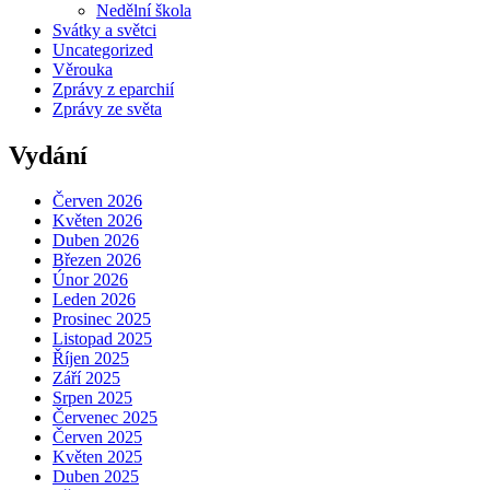
Nedělní škola
Svátky a světci
Uncategorized
Věrouka
Zprávy z eparchií
Zprávy ze světa
Vydání
Červen 2026
Květen 2026
Duben 2026
Březen 2026
Únor 2026
Leden 2026
Prosinec 2025
Listopad 2025
Říjen 2025
Září 2025
Srpen 2025
Červenec 2025
Červen 2025
Květen 2025
Duben 2025