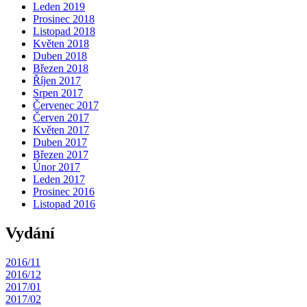
Leden 2019
Prosinec 2018
Listopad 2018
Květen 2018
Duben 2018
Březen 2018
Říjen 2017
Srpen 2017
Červenec 2017
Červen 2017
Květen 2017
Duben 2017
Březen 2017
Únor 2017
Leden 2017
Prosinec 2016
Listopad 2016
Vydání
2016/11
2016/12
2017/01
2017/02